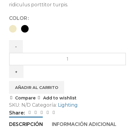
ridiculus porttitor turpis.
COLOR
AÑADIR AL CARRITO
Compare
Add to wishlist
SKU:
N/D
Categoría:
Lighting
Share:
DESCRIPCIÓN
INFORMACIÓN ADICIONAL
VAL