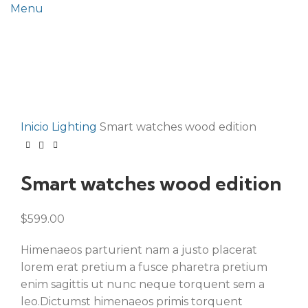
Menu
Click to enlarge
Inicio
Lighting
Smart watches wood edition
Smart watches wood edition
$
599.00
Himenaeos parturient nam a justo placerat
lorem erat pretium a fusce pharetra pretium
enim sagittis ut nunc neque torquent sem a
leo.Dictumst himenaeos primis torquent