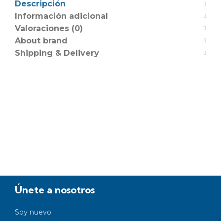
Descripción
Información adicional
Valoraciones (0)
About brand
Shipping & Delivery
Únete a nosotros
Soy nuevo