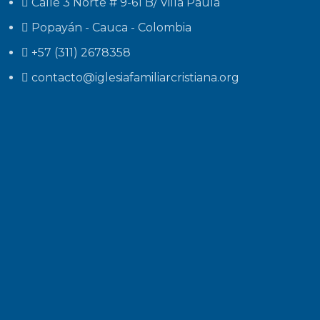
Calle 3 Norte # 9-61 B/ Villa Paula
Popayán - Cauca - Colombia
+57 (311) 2678358
contacto@iglesiafamiliarcristiana.org