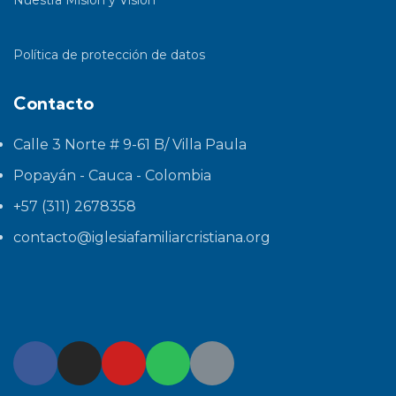
Nuestra Misión y Visión
Política de protección de datos
Contacto
Calle 3 Norte # 9-61 B/ Villa Paula
Popayán - Cauca - Colombia
+57 (311) 2678358
contacto@iglesiafamiliarcristiana.org