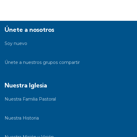
Únete a nosotros
Soy nuevo
Únete a nuestros grupos compartir
Nuestra Iglesia
Nuestra Familia Pastoral
Nuestra Historia