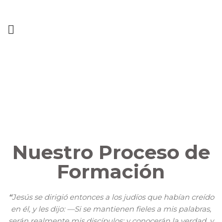
Nuestro Proceso de
Formación
“
Jesús se dirigió entonces a los judíos que habían creído
en él, y les dijo: —Si se mantienen fieles a mis palabras,
serán realmente mis discípulos; y conocerán la verdad, y