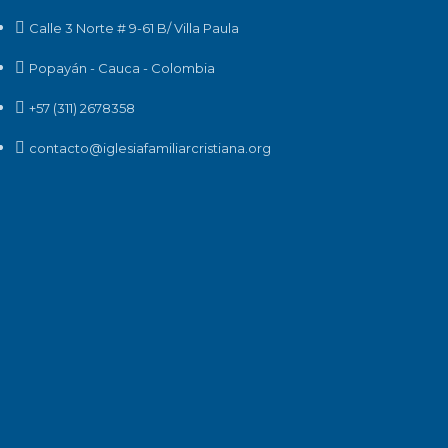
Calle 3 Norte # 9-61 B/ Villa Paula
Popayán - Cauca - Colombia
+57 (311) 2678358
contacto@iglesiafamiliarcristiana.org