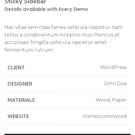
Sticky Sidebar
Details available with Every Demo
Hac vitae sem class fames vehicula nascetur nam
tellus a condimentum inceptos mus rhoncus et
accumsan fringilla vehicula nascetur amet
fermentum rutrum.
CLIENT
WordPress
DESIGNER
John Doe
MATERIALS
Wood, Paper
WEBSITE
xtemos.com/wood