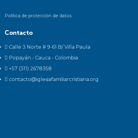
Política de protección de datos
Contacto
Calle 3 Norte # 9-61 B/ Villa Paula
Popayán - Cauca - Colombia
+57 (311) 2678358
contacto@iglesiafamiliarcristiana.org