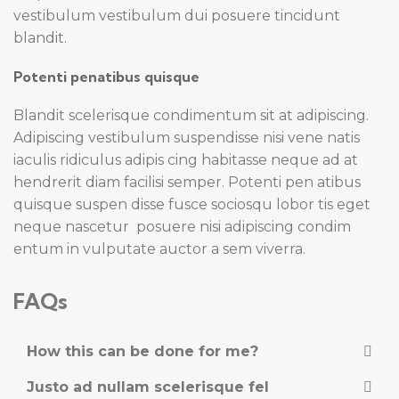
vestibulum vestibulum dui posuere tincidunt
blandit.
Potenti penatibus quisque
Blandit scelerisque condimentum sit at adipiscing.
Adipiscing vestibulum suspendisse nisi vene natis
iaculis ridiculus adipis cing habitasse neque ad at
hendrerit diam facilisi semper. Potenti pen atibus
quisque suspen disse fusce sociosqu lobor tis eget
neque nascetur posuere nisi adipiscing condim
entum in vulputate auctor a sem viverra.
FAQs
How this can be done for me?
Justo ad nullam scelerisque fel