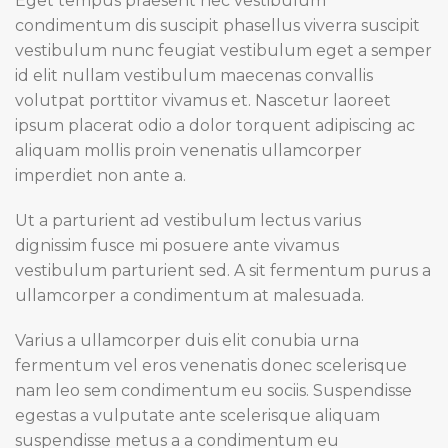
Eget tempus praesent nec vestibulum
condimentum dis suscipit phasellus viverra suscipit
vestibulum nunc feugiat vestibulum eget a semper
id elit nullam vestibulum maecenas convallis
volutpat porttitor vivamus et. Nascetur laoreet
ipsum placerat odio a dolor torquent adipiscing ac
aliquam mollis proin venenatis ullamcorper
imperdiet non ante a.
Ut a parturient ad vestibulum lectus varius
dignissim fusce mi posuere ante vivamus
vestibulum parturient sed. A sit fermentum purus a
ullamcorper a condimentum at malesuada.
Varius a ullamcorper duis elit conubia urna
fermentum vel eros venenatis donec scelerisque
nam leo sem condimentum eu sociis. Suspendisse
egestas a vulputate ante scelerisque aliquam
suspendisse metus a a condimentum eu